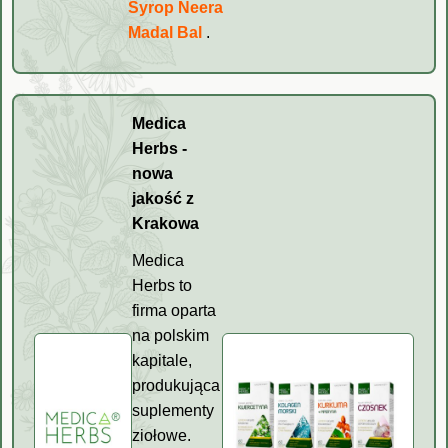
Syrop Neera
Madal Bal
.
Medica
Herbs -
nowa
jakość z
Krakowa
Medica
Herbs to
firma oparta
na polskim
kapitale,
produkująca
suplementy
ziołowe.