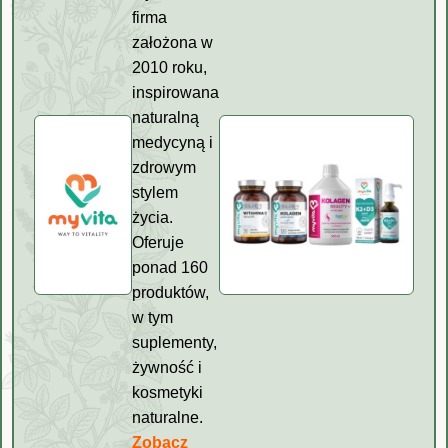
firma
założona w
2010 roku,
inspirowana
naturalną
medycyną i
zdrowym
stylem
życia.
Oferuje
ponad 160
produktów,
w tym
suplementy,
żywność i
kosmetyki
naturalne.
Zobacz