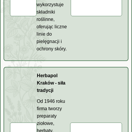
wykorzystuje
składniki
roślinne,
oferując liczne
linie do
pielęgnacji i
ochrony skóry.
Herbapol
Kraków - siła
tradycji
Od 1946 roku
firma tworzy
preparaty
ziołowe,
herbaty,